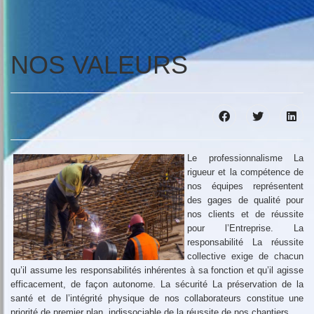
NOS VALEURS
Le professionnalisme La
rigueur et la compétence de
nos équipes représentent
des gages de qualité pour
nos clients et de réussite
pour l’Entreprise. La
responsabilité La réussite
collective exige de chacun
qu’il assume les responsabilités inhérentes à sa fonction et qu’il agisse
efficacement, de façon autonome. La sécurité La préservation de la
santé et de l’intégrité physique de nos collaborateurs constitue une
priorité de premier plan, indissociable de la réussite de nos chantiers.